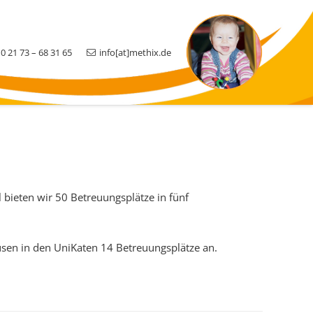
0 21 73 – 68 31 65
info[at]methix.de
l bieten wir 50 Betreuungsplätze in fünf
ausen in den UniKaten 14 Betreuungsplätze an.