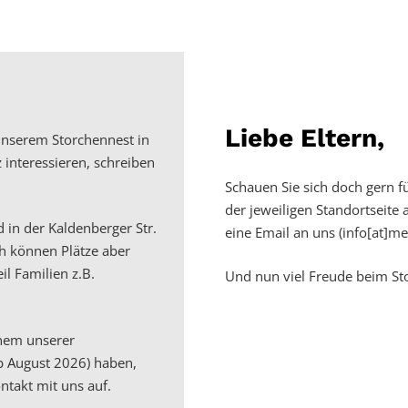
Liebe Eltern,
n unserem Storchennest in
z interessieren, schreiben
Schauen Sie sich doch gern f
der jeweiligen Standortseite
 in der Kaldenberger Str.
eine Email an uns (info[at]m
ch können Plätze aber
il Familien z.B.
Und nun viel Freude beim S
inem unserer
ab August 2026) haben,
ntakt mit uns auf.