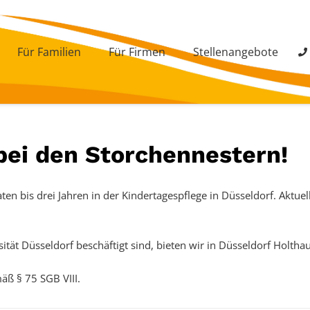
Für Familien
Für Firmen
Stellenangebote
bei den Storchennestern!
en bis drei Jahren in der Kindertagespflege in Düsseldorf. Aktuel
sität Düsseldorf beschäftigt sind, bieten wir in Düsseldorf Holth
äß § 75 SGB VIII.