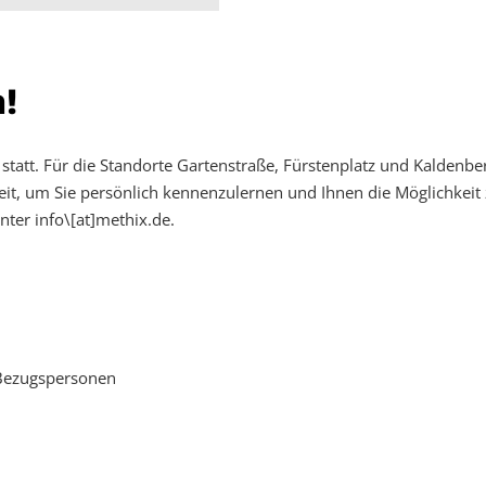
!
tatt. Für die Standorte Gartenstraße, Fürstenplatz und Kaldenbe
t, um Sie persönlich kennenzulernen und Ihnen die Möglichkeit 
nter info\[at]methix.de.
 Bezugspersonen