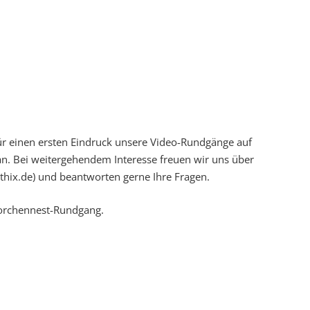
ür einen ersten Eindruck unsere Video-Rundgänge auf
 an. Bei weitergehendem Interesse freuen wir uns über
ethix.de) und beantworten gerne Ihre Fragen.
torchennest-Rundgang.